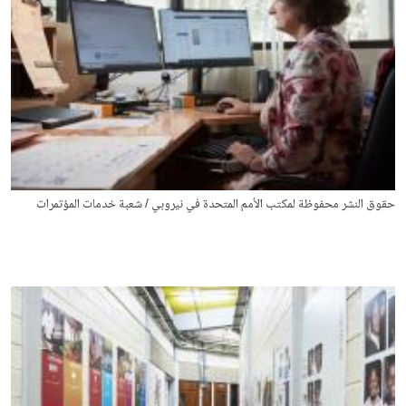
حقوق النشر محفوظة لمكتب الأمم المتحدة في نيروبي / شعبة خدمات المؤتمرات