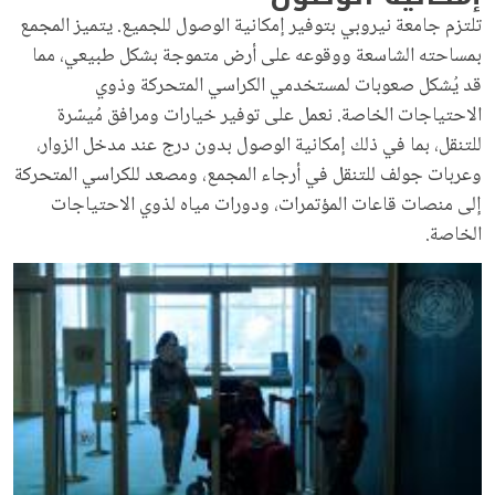
تلتزم جامعة نيروبي بتوفير إمكانية الوصول للجميع. يتميز المجمع
بمساحته الشاسعة ووقوعه على أرض متموجة بشكل طبيعي، مما
قد يُشكل صعوبات لمستخدمي الكراسي المتحركة وذوي
الاحتياجات الخاصة. نعمل على توفير خيارات ومرافق مُيسّرة
للتنقل، بما في ذلك إمكانية الوصول بدون درج عند مدخل الزوار،
وعربات جولف للتنقل في أرجاء المجمع، ومصعد للكراسي المتحركة
إلى منصات قاعات المؤتمرات، ودورات مياه لذوي الاحتياجات
الخاصة.