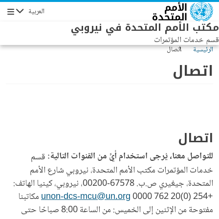
Skip to main conten
العربية
الإبحار
مكتب الأمم المتحدة في نيروبي
قسم خدمات المؤتمرات
الرئيسية
اتصال
اتصال
اتصال
للتواصل معنا، يُرجى استخدام أيٍّ من القنوات التالية:
قسم
خدمات المؤتمرات مكتب الأمم المتحدة، نيروبي شارع الأمم
المتحدة، جيغيري ص.ب. 67578-00200، نيروبي، كينيا الهاتف:
+254 (0)20 762 0000
unon-dcs-mcu@un.org
مكاتبنا
مفتوحة من الإثنين إلى الخميس: من الساعة 8:00 صباحًا حتى