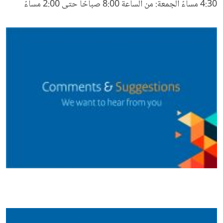
4:30 مساءً الجمعة: من الساعة 8:00 صباحًا حتى 2:00 مساءً