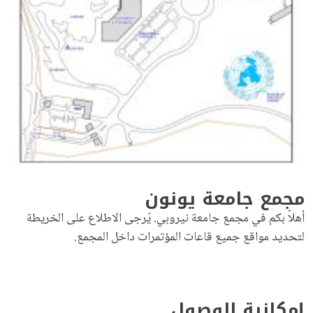
مجمع جامعة يونون
أهلاً بكم في مجمع جامعة نيروبي. يُرجى الاطلاع على الخريطة
لتحديد مواقع جميع قاعات المؤتمرات داخل المجمع.
إمكانية الوصول