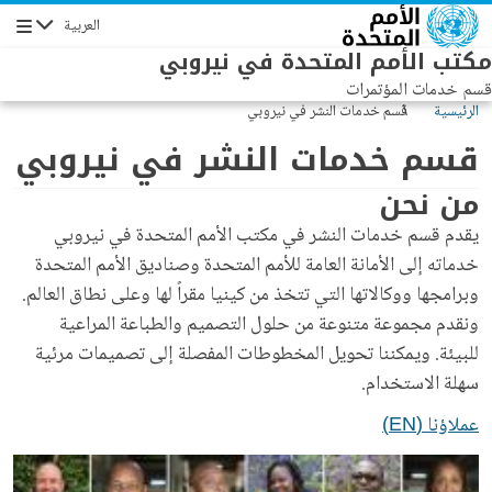
Skip to main conten
العربية
الإبحار
مكتب الأمم المتحدة في نيروبي
قسم خدمات المؤتمرات
الرئيسية
قسم خدمات النشر في نيروبي
قسم خدمات النشر في نيروبي
من نحن
يقدم قسم خدمات النشر في مكتب الأمم المتحدة في نيروبي
خدماته إلى الأمانة العامة للأمم المتحدة وصناديق الأمم المتحدة
وبرامجها ووكالاتها التي تتخذ من كينيا مقراً لها وعلى نطاق العالم.
ونقدم مجموعة متنوعة من حلول التصميم والطباعة المراعية
للبيئة. ويمكننا تحويل المخطوطات المفصلة إلى تصميمات مرئية
سهلة الاستخدام.
عملاؤنا (EN)