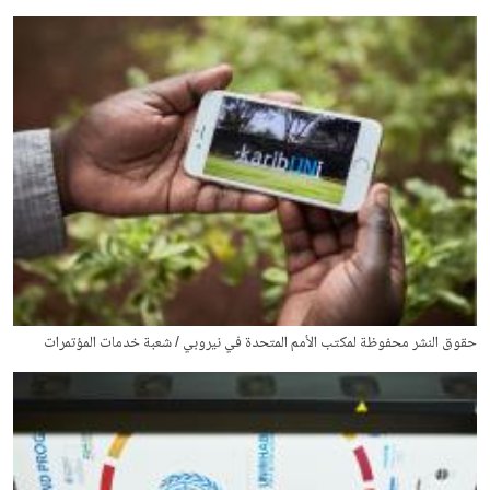
حقوق النشر محفوظة لمكتب الأمم المتحدة في نيروبي / شعبة خدمات المؤتمرات