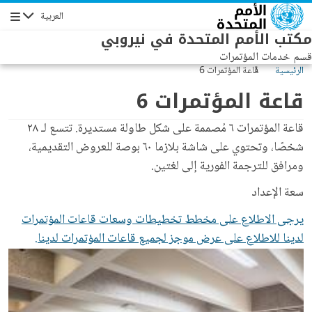
Skip to main conten
العربية
الإبحار
مكتب الأمم المتحدة في نيروبي
قسم خدمات المؤتمرات
الرئيسية
قاعة المؤتمرات 6
قاعة المؤتمرات 6
قاعة المؤتمرات ٦ مُصممة على شكل طاولة مستديرة. تتسع لـ ٢٨
المتن
شخصًا، وتحتوي على شاشة بلازما ٦٠ بوصة للعروض التقديمية،
ومرافق للترجمة الفورية إلى لغتين.
سعة الإعداد
يرجى الاطلاع على مخطط تخطيطات وسعات قاعات المؤتمرات
لدينا للاطلاع على عرض موجز لجميع قاعات المؤتمرات لدينا.