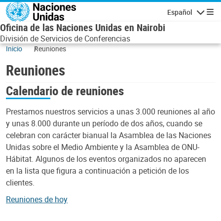
Skip to main content
Español
Navegaci
Oficina de las Naciones Unidas en Nairobi
División de Servicios de Conferencias
Inicio
Reuniones
Reuniones
Calendario de reuniones
Prestamos nuestros servicios a unas 3.000 reuniones al año
y unas 8.000 durante un período de dos años, cuando se
celebran con carácter bianual la Asamblea de las Naciones
Unidas sobre el Medio Ambiente y la Asamblea de ONU-
Hábitat. Algunos de los eventos organizados no aparecen
en la lista que figura a continuación a petición de los
clientes.
Reuniones de hoy