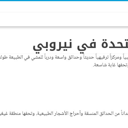
تحدة في نيروبي
حفها غابة شاسعة.
 مجمع مكتب الأمم المتحدة في نيروبي على مساحة تقارب 140 فداناً من الحدائق المنسقة وأحراج الأشجار 