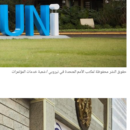
حقوق النشر محفوظة لمكتب الأمم المتحدة في نيروبي / شعبة خدمات المؤتمرات