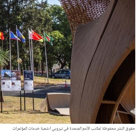
حقوق النشر محفوظة لمكتب الأمم المتحدة في نيروبي / شعبة خدمات المؤتمرات