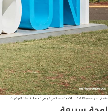
حقوق النشر محفوظة لمكتب الأمم المتحدة في نيروبي / شعبة خدمات المؤتمرات
لمحة سريعة