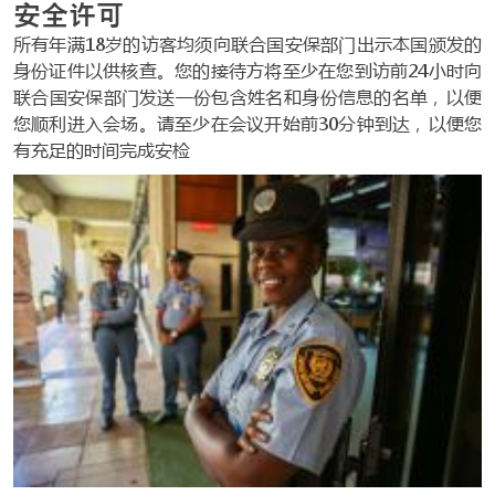
安全许可
所有年满18岁的访客均须向联合国安保部门出示本国颁发的
身份证件以供核查。您的接待方将至少在您到访前24小时向
联合国安保部门发送一份包含姓名和身​​份信息的名单，以便
您顺利进入会场。请至少在会议开始前30分钟到达，以便您
有充足的时间完成安检