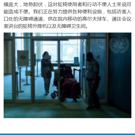
模庞大，地势起伏，这对轮椅使用者和行动不便人士来说可
能造成不便。我们正在努力提供各种便利设施，包括访客入
口处的无障碍通道、供在院内移动的高尔夫球车、通往会议
室讲台的轮椅升降机以及无障碍卫生间。