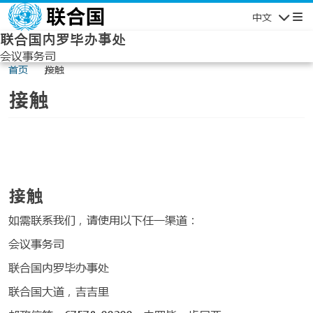
Skip to main content
中文
导航
联合国内罗毕办事处
会议事务司
首页
接触
接触
接触
如需联系我们，请使用以下任一渠道：
会议事务司
联合国内罗毕办事处
联合国大道，吉吉里