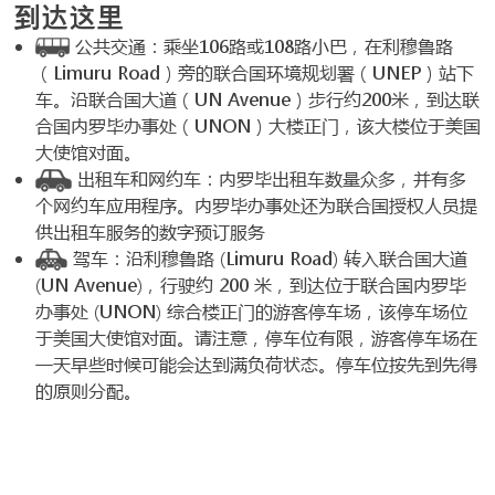
到达这里
公共交通：乘坐106路或108路小巴，在利穆鲁路
（Limuru Road）旁的联合国环境规划署（UNEP）站下
车。沿联合国大道（UN Avenue）步行约200米，到达联
合国内罗毕办事处（UNON）大楼正门，该大楼位于美国
大使馆对面。
出租车和网约车：内罗毕出租车数量众多，并有多
个网约车应用程序。内罗毕办事处还为联合国授权人员提
供出租车服务的数字预订服务
驾车：沿利穆鲁路 (Limuru Road) 转入联合国大道
(UN Avenue)，行驶约 200 米，到达位于联合国内罗毕
办事处 (UNON) 综合楼正门的游客停车场，该停车场位
于美国大使馆对面。请注意，停车位有限，游客停车场在
一天早些时候可能会达到满负荷状态。停车位按先到先得
的原则分配。