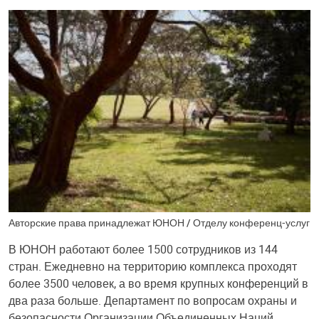
Авторские права принадлежат ЮНОН / Отделу конференц-услуг
В ЮНОН работают более 1500 сотрудников из 144
стран. Ежедневно на территорию комплекса проходят
более 3500 человек, а во время крупных конференций в
два раза больше. Департамент по вопросам охраны и
безопасности Организации Объединенных Наций