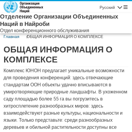
Skip to main content
Русский
Навигаци
Отделение Организации Объединенных
Наций в Найроби
Отдел конференционного обслуживания
Главная
ОБЩАЯ ИНФОРМАЦИЯ О КОМПЛЕКСЕ
ОБЩАЯ ИНФОРМАЦИЯ О
КОМПЛЕКСЕ
Комплекс ЮНОН предлагает уникальные возможности
для проведения конференций: здесь отвечающие
стандартам ООН объекты удачно вписываются в
умиротворяющие природные ландшафты. В ухоженном
саду площадью более 55 га вы погрузитесь в
хитросплетение разнообразных миров: здесь
взаимодействуют разные культуры, национальности и
языки. Только представьте: среди разнообразных
деревьев и обильной растительности доступны все