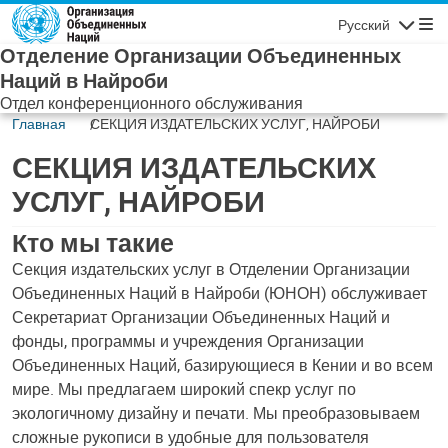
Skip to main content
Русский
Навигаци
Отделение Организации Объединенных
Наций в Найроби
Отдел конференционного обслуживания
Главная
СЕКЦИЯ ИЗДАТЕЛЬСКИХ УСЛУГ, НАЙРОБИ
СЕКЦИЯ ИЗДАТЕЛЬСКИХ
УСЛУГ, НАЙРОБИ
Кто мы такие
Секция издательских услуг в Отделении Организации
Объединенных Наций в Найроби (ЮНОН) обслуживает
Секретариат Организации Объединенных Наций и
фонды, программы и учреждения Организации
Объединенных Наций, базирующиеся в Кении и во всем
мире. Мы предлагаем широкий спекр услуг по
экологичному дизайну и печати. Мы преобразовываем
сложные рукописи в удобные для пользователя