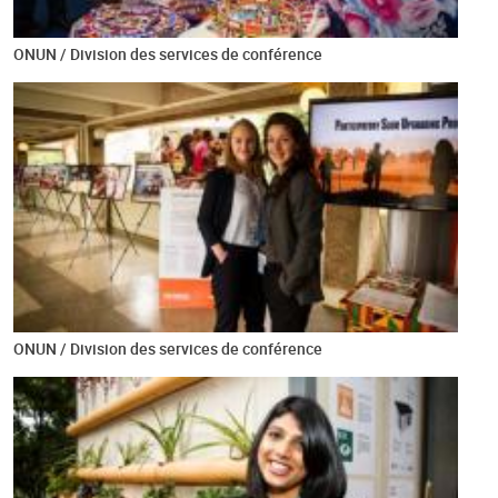
ONUN / Division des services de conférence
ONUN / Division des services de conférence