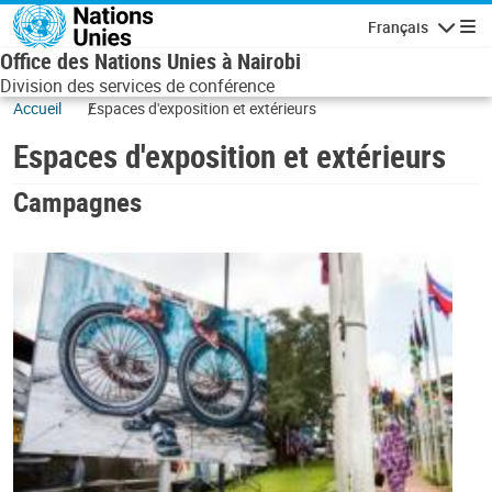
Skip to main content
Français
Navigatio
Office des Nations Unies à Nairobi
Division des services de conférence
Accueil
Espaces d'exposition et extérieurs
Espaces d'exposition et extérieurs
Campagnes