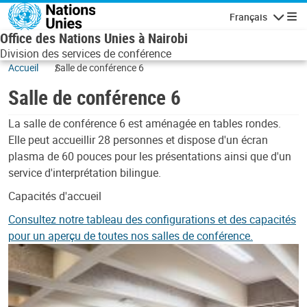
Skip to main content
Français
Navigatio
Office des Nations Unies à Nairobi
Division des services de conférence
Accueil
Salle de conférence 6
Salle de conférence 6
Corps
La salle de conférence 6 est aménagée en tables rondes.
Elle peut accueillir 28 personnes et dispose d'un écran
plasma de 60 pouces pour les présentations ainsi que d'un
service d'interprétation bilingue.
Capacités d'accueil
Consultez notre tableau des configurations et des capacités
pour un aperçu de toutes nos salles de conférence.